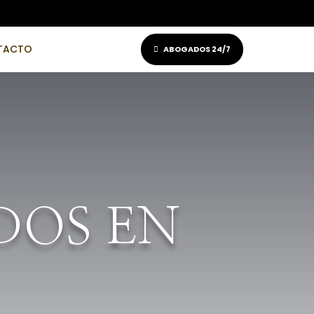
NTACTO
ABOGADOS 24/7
DOS EN