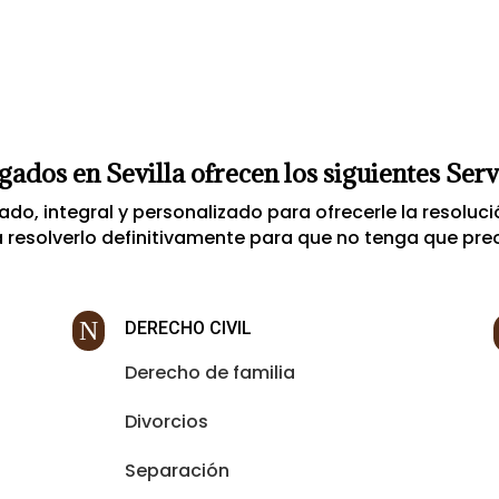
ados en Sevilla ofrecen los siguientes Servi
do, integral y personalizado para ofrecerle la resolució
resolverlo definitivamente para que no tenga que pr
N
DERECHO CIVIL
Derecho de familia
Divorcios
Separación