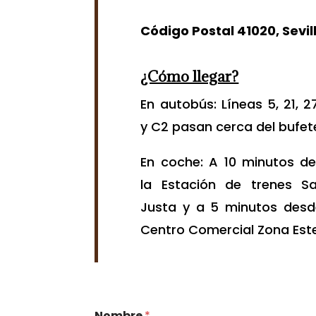
Código Postal 41020, Sevil
¿Cómo llegar?
En autobús: Líneas 5, 21, 2
y C2 pasan cerca del bufet
En coche: A 10 minutos d
la Estación de trenes S
Justa y a 5 minutos desd
Centro Comercial Zona Este
Nombre
*