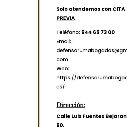
Solo atendemos con CITA
PREVIA
Teléfono:
644 65 73 00
Email:
defensorumabogados@gma
com
Web:
https://defensorumabogad
es/
Dirección:
Calle Luis Fuentes Bejaran
60.