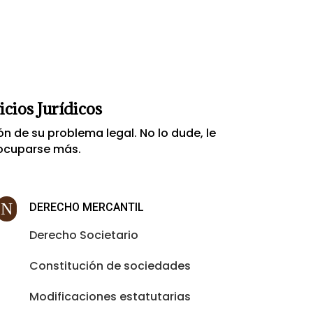
cios Jurídicos
n de su problema legal. No lo dude, le
eocuparse más.
N
DERECHO MERCANTIL
Derecho Societario
Constitución de sociedades
Modificaciones estatutarias