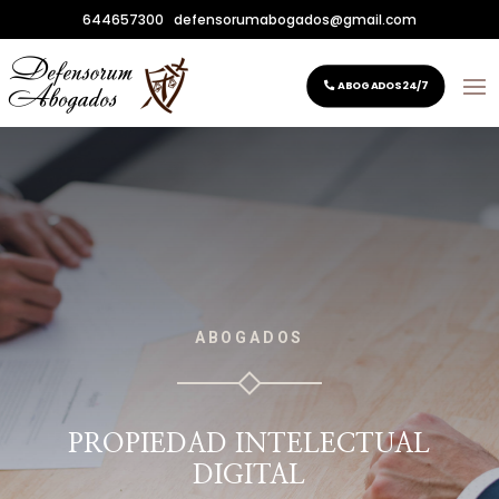
644657300
defensorumabogados@gmail.com
ABOGADOS 24/7
ABOGADOS
PROPIEDAD INTELECTUAL
DIGITAL