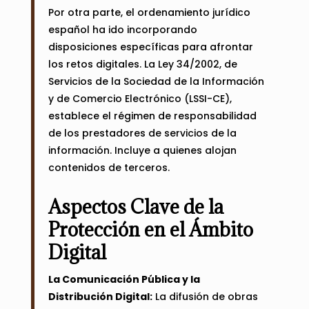
Por otra parte, el ordenamiento jurídico
español ha ido incorporando
disposiciones específicas para afrontar
los retos digitales. La Ley 34/2002, de
Servicios de la Sociedad de la Información
y de Comercio Electrónico (LSSI-CE),
establece el régimen de responsabilidad
de los prestadores de servicios de la
información. Incluye a quienes alojan
contenidos de terceros.
Aspectos Clave de la
Protección en el Ámbito
Digital
La Comunicación Pública y la
Distribución Digital:
La difusión de obras